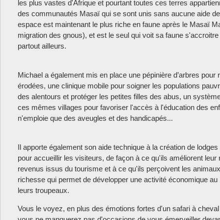
les plus vastes d'Afrique et pourtant toutes ces terres appartie
des communautés Masaï qui se sont unis sans aucune aide de 
espace est maintenant le plus riche en faune après le Masaï Mar
migration des gnous), et est le seul qui voit sa faune s'accroitre 
partout ailleurs.
Michael a également mis en place une pépinière d’arbres pour 
érodées, une clinique mobile pour soigner les populations pauv
des alentours et protéger les petites filles des abus, un systèm
ces mêmes villages pour favoriser l'accès à l'éducation des enf
n'emploie que des aveugles et des handicapés...
Il apporte également son aide technique à la création de lodge
pour accueillir les visiteurs, de façon à ce qu'ils améliorent leur
revenus issus du tourisme et à ce qu'ils perçoivent les anim
richesse qui permet de développer une activité économique au
leurs troupeaux.
Vous le voyez, en plus des émotions fortes d'un safari à cheval 
vous ne manquerez pas d'occasions de vous émerveiller deva