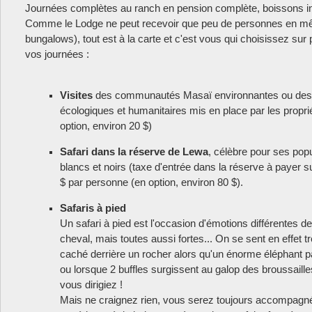
Journées complètes au ranch en pension complète, boissons i
Comme le Lodge ne peut recevoir que peu de personnes en m
bungalows), tout est à la carte et c'est vous qui choisissez su
vos journées :
Visites
des communautés Masaï environnantes ou des di
écologiques et humanitaires mis en place par les propr
option, environ 20 $)
Safari dans la réserve de Lewa
, célèbre pour ses pop
blancs et noirs (taxe d'entrée dans la réserve à payer
$ par personne (en option, environ 80 $).
Safaris à pied
Un safari à pied est l'occasion d'émotions différentes d
cheval, mais toutes aussi fortes... On se sent en effet tr
caché derrière un rocher alors qu'un énorme éléphant p
ou lorsque 2 buffles surgissent au galop des broussaill
vous dirigiez !
Mais ne craignez rien, vous serez toujours accompagné