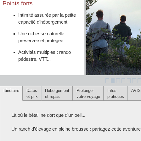
Points forts
Intimité assurée par la petite
capacité d'hébergement
Une richesse naturelle
préservée et protégée
Activités multiples : rando
pédestre, VTT...
Itinéraire
Dates
Hébergement
Prolonger
Infos
AVIS
et prix
et repas
votre voyage
pratiques
Là où le bétail ne dort que d'un oeil...
Un ranch d’élevage en pleine brousse : partagez cette aventur