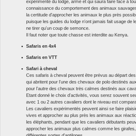
expérimenté du lodge, armé et qui saura faire face à tou
connaissance du comportement des animaux sauvages e
la certitude d'approcher les animaux le plus près possib
puisque les guides du lodge n'ont jamais fait usage de
ne tirer qu'un coup de semonce.
Il faut noter que toute chasse est interdite au Kenya.
Safaris en 4x4
Safaris en VTT
Safari à cheval
Ces safaris à cheval peuvent être prévus
au départ des
qui abritent pour l'une des chevaux de polo destinés au
pour l'autre des chevaux très calmes destinés aux cava
Etant donné le choix d'activités, vous serez souvent se
avec 1 ou 2 autres cavaliers dont le niveau est compara
Les cavaliers expérimentés peuvent ainsi se faire plaisi
vives et approcher au plus près les animaux aux réact
les éléphants, pendant que les cavaliers débutants peuv
approcher les animaux plus calmes comme les girafes, 
différentes sortes d'antilopes.