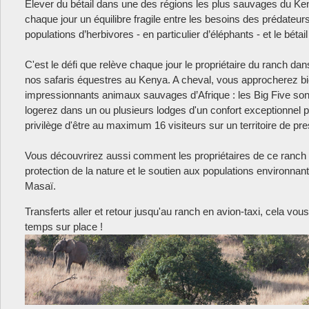
Elever du bétail dans une des régions les plus sauvages du Ken
chaque jour un équilibre fragile entre les besoins des prédateur
populations d’herbivores - en particulier d’éléphants - et le bétail
C'est le défi que relève chaque jour le propriétaire du ranch da
nos safaris équestres au Kenya. A cheval, vous approcherez bi
impressionnants animaux sauvages d’Afrique : les Big Five son
logerez dans un ou plusieurs lodges d'un confort exceptionnel po
privilège d'être au maximum 16 visiteurs sur un territoire de pr
Vous découvrirez aussi comment les propriétaires de ce ranch 
protection de la nature et le soutien aux populations environnan
Masaï.
Transferts aller et retour jusqu'au ranch en avion-taxi, cela v
temps sur place !