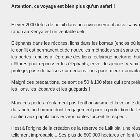
Attention, ce voyage est bien plus qu'un safari !
Elever 2000 têtes de bétail dans un environnement aussi sauva
ranch au Kenya est un véritable défi !
Eléphants dans les récoltes, lions dans les bomas (enclos où le b
le conflit est permanent et de nouvelles méthodes sont sans ce
les pertes : enclos à l’épreuve des lions, éclairage nocturne, hu
clôtures pour repousser les éléphants, envoi des jeunes veaux
protégé, pose de balises sur certains lions pour mieux connaîtr
Malgré ces précautions, ce sont de 50 à 100 têtes qui sont pr
les lions, les léopards et les guépards !
Mais ces pertes n'entament pas l'enthousiasme et la volonté de 
du ranch, un homme dont l'engagement pour la protection de l'
soutien aux populations environnantes forcent le respect.
Il est à l'origine de la création de la réserve de Laikipia, une réu
tellement improbable... Ses plus de 800 000 hectares en font l