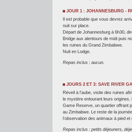
JOUR 1 : JOHANNESBURG - 
Il est probable que vous devrez arri
nuit sur place.
Départ de Johannesburg à 6h30, direc
Bridge aux alentours de midi puis n
les ruines du Grand Zimbabwe.
Nuit en Lodge.
Repas inclus : aucun.
JOURS 2 ET 3: SAVE RIVER 
Réveil à l'aube, visite des ruines af
le mystère entourant leurs origines. 
Game Reserve, un quartier offrant p
au Zimbabwe. Le reste de la journée
l'observation des animaux à pied et
Repas inclus : petits déjeuners, déj