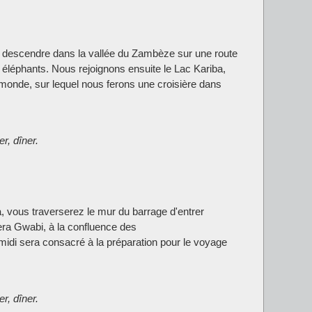
 descendre dans la vallée du Zambèze sur une route
 éléphants. Nous rejoignons ensuite le Lac Kariba,
au monde, sur lequel nous ferons une croisière dans
r, dîner.
ba, vous traverserez le mur du barrage d'entrer
era Gwabi, à la confluence des
idi sera consacré à la préparation pour le voyage
r, dîner.