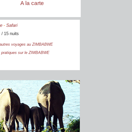
A la carte
re
-
Safari
 / 15 nuits
autres voyages au ZIMBABWE
 pratiques sur le ZIMBABWE