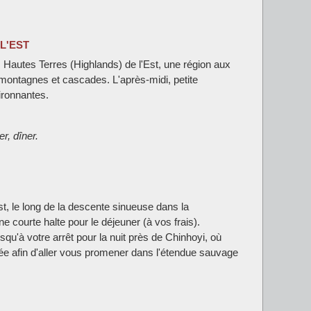
L'EST
 Hautes Terres (Highlands) de l'Est, une région aux
montagnes et cascades. L'après-midi, petite
ronnantes.
r, dîner.
st, le long de la descente sinueuse dans la
ne courte halte pour le déjeuner (à vos frais).
squ'à votre arrêt pour la nuit près de Chinhoyi, où
née afin d'aller vous promener dans l'étendue sauvage