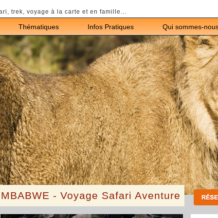
ari, trek, voyage à la carte et en famille...
Thématiques
Infos Pratiques
Qui sommes-nous
IMBABWE - Voyage Safari Aventure