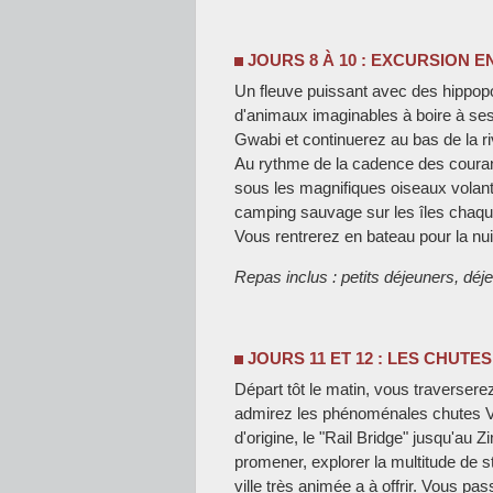
JOURS 8 À 10 : EXCURSION 
Un fleuve puissant avec des hippopo
d'animaux imaginables à boire à s
Gwabi et continuerez au bas de la r
Au rythme de la cadence des couran
sous les magnifiques oiseaux volants
camping sauvage sur les îles chaque
Vous rentrerez en bateau pour la nu
Repas inclus : petits déjeuners, déje
JOURS 11 ET 12 : LES CHUTES
Départ tôt le matin, vous traversere
admirez les phénoménales chutes Vict
d'origine, le "Rail Bridge" jusqu'au 
promener, explorer la multitude de s
ville très animée a à offrir. Vous pas