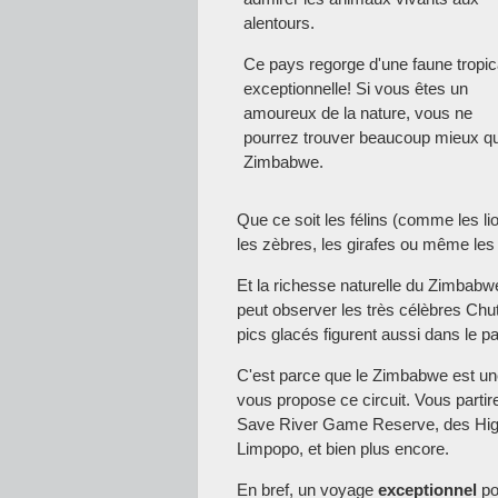
alentours.
Ce pays regorge d'une faune tropic
exceptionnelle! Si vous êtes un
amoureux de la nature, vous ne
pourrez trouver beaucoup mieux qu
Zimbabwe.
Que ce soit les félins (comme les li
les zèbres, les girafes ou même les 
Et la richesse naturelle du Zimbabwe
peut observer les très célèbres Chu
pics glacés figurent aussi dans le p
C'est parce que le Zimbabwe est une
vous propose ce circuit. Vous parti
Save River Game Reserve, des Highl
Limpopo, et bien plus encore.
En bref, un voyage
exceptionnel
po