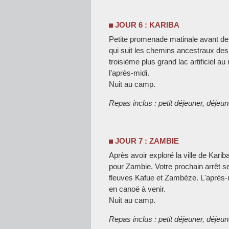
JOUR 6 : KARIBA
Petite promenade matinale avant de
qui suit les chemins ancestraux des
troisième plus grand lac artificiel 
l’après-midi.
Nuit au camp.
Repas inclus : petit déjeuner, déjeune
JOUR 7 : ZAMBIE
Après avoir exploré la ville de Kari
pour Zambie. Votre prochain arrêt s
fleuves Kafue et Zambèze. L'après-m
en canoë à venir.
Nuit au camp.
Repas inclus : petit déjeuner, déjeune