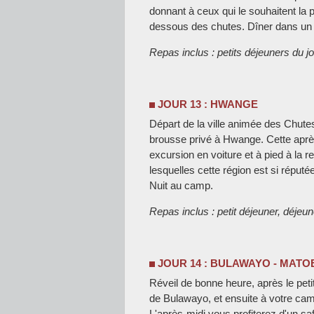
donnant à ceux qui le souhaitent la p
dessous des chutes. Dîner dans un re
Repas inclus : petits déjeuners du jo
JOUR 13 : HWANGE
Départ de la ville animée des Chute
brousse privé à Hwange. Cette après
excursion en voiture et à pied à la
lesquelles cette région est si réputée
Nuit au camp.
Repas inclus : petit déjeuner, déjeune
JOUR 14 : BULAWAYO - MAT
Réveil de bonne heure, après le peti
de Bulawayo, et ensuite à votre cam
L'après-midi vous profiterez d'un saf