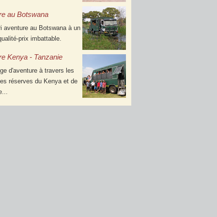
re au Botswana
ri aventure au Botswana à un
qualité-prix imbattable.
re Kenya - Tanzanie
e d'aventure à travers les
les réserves du Kenya et de
...