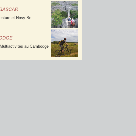
GASCAR
enture et Nosy Be
ODGE
Multiactivités au Cambodge