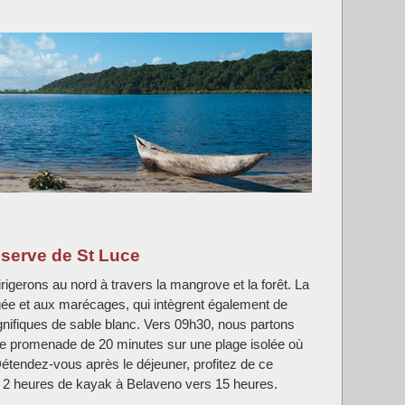
éserve de St Luce
rigerons au nord à travers la mangrove et la forêt. La
tégée et aux marécages, qui intègrent également de
ifiques de sable blanc. Vers 09h30, nous partons
ne promenade de 20 minutes sur une plage isolée où
Détendez-vous après le déjeuner, profitez de ce
r 2 heures de kayak à Belaveno vers 15 heures.