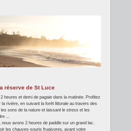
a réserve de St Luce
2 heures et demi de pagaie dans la matinée. Profitez
la rivière, en suivant la forêt littorale au travers des
es sons de la nature et laissant le stress et les
e ...
r, nous avons 2 heures de paddle sur un grand lac.
ir les chauves-souris frugivores, avant votre