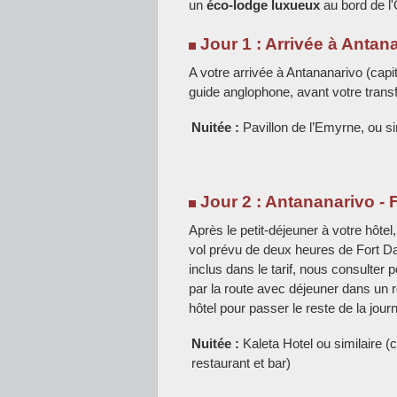
un
éco-lodge luxueux
au bord de l'
Jour 1 :
Arrivée à Antan
A votre arrivée à Antananarivo (capi
guide anglophone, avant votre transfer
Nuitée :
Pavillon de l’Emyrne, ou s
Jour 2 : Antananarivo - 
Après le petit-déjeuner à votre hôtel
vol prévu de deux heures de Fort D
inclus dans le tarif, nous consulter p
par la route avec déjeuner dans un re
hôtel pour passer le reste de la journé
Nuitée :
Kaleta Hotel ou similaire (
restaurant et bar)