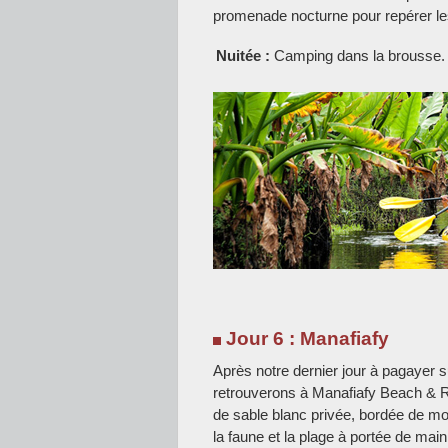
promenade nocturne pour repérer les 
Nuitée :
Camping dans la brousse.
Jour 6 : Manafiafy
Après notre dernier jour à pagayer s
retrouverons à Manafiafy Beach & Ra
de sable blanc privée, bordée de mo
la faune et la plage à portée de ma