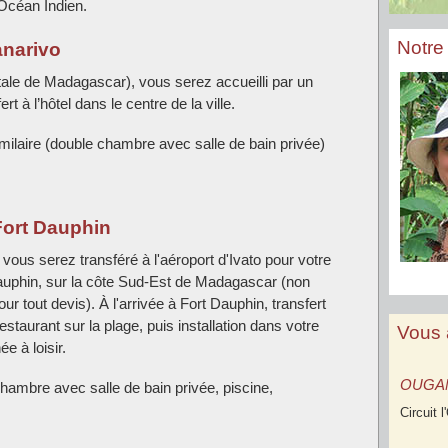
Océan Indien.
Notre 
anarivo
tale de Madagascar), vous serez accueilli par un
t à l’hôtel dans le centre de la ville.
imilaire (double chambre avec salle de bain privée)
Fort Dauphin
, vous serez transféré à l'aéroport d'Ivato pour votre
auphin, sur la côte Sud-Est de Madagascar (non
our tout devis). À l'arrivée à Fort Dauphin, transfert
staurant sur la plage, puis installation dans votre
Vous 
e à loisir.
OUGA
chambre avec salle de bain privée, piscine,
Circuit 