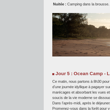
Nuitée :
Camping dans la brousse.
Jour 5 : Ocean Camp - L
Ce matin, nous partons à 8h30 pour 
d'une journée idyllique à pagayer sur 
marécages et absorbant les vues et l
soucis de la vie moderne se dissoudr
Dans l'après-midi, après le déjeune
Promenez-vous dans la forêt pour vo