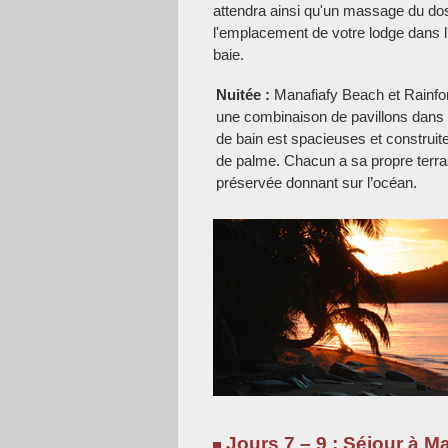
attendra ainsi qu'un massage du dos 
l'emplacement de votre lodge dans l'
baie.
Nuitée :
Manafiafy Beach et Rainfor
une combinaison de pavillons dans l
de bain est spacieuses et construit
de palme. Chacun a sa propre terra
préservée donnant sur l’océan.
Jours 7 – 9 : Séjour à M