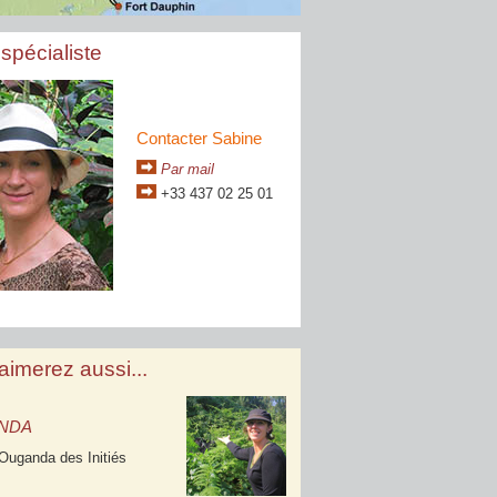
spécialiste
Contacter Sabine
Par mail
+33 437 02 25 01
aimerez aussi...
NDA
l'Ouganda des Initiés