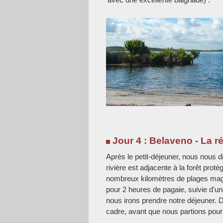
Jour 4 : Belaveno - La r
Après le petit-déjeuner, nous nous di
rivière est adjacente à la forêt pro
nombreux kilomètres de plages magn
pour 2 heures de pagaie, suivie d'u
nous irons prendre notre déjeuner. 
cadre, avant que nous partions pou