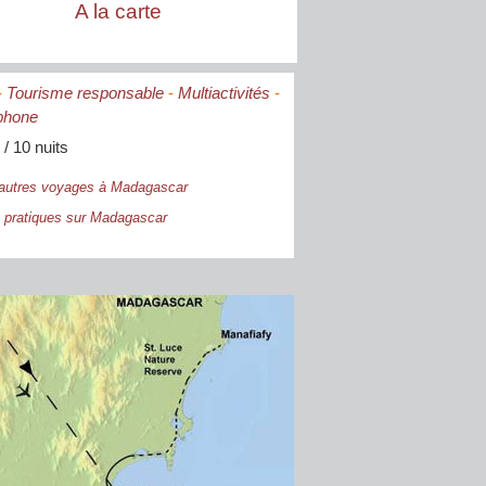
A la carte
-
Tourisme responsable
-
Multiactivités
-
phone
 / 10 nuits
autres voyages à Madagascar
 pratiques sur Madagascar