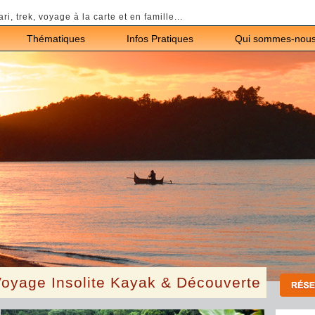
ari, trek, voyage à la carte et en famille...
Thématiques
Infos Pratiques
Qui sommes-nous
age Insolite Kayak & Découverte