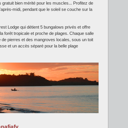
gratuit bien mérité pour les muscles... Profitez de
après-midi, pendant que le soleil se couche sur la
est Lodge qui détient 5 bungalows privés et offre
a forêt tropicale et proche de plages. Chaque salle
e de pierres et des mangroves locales, sous un toit
sse et un accès séparé pour la belle plage
anafiafy