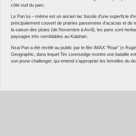
côté sud du parc.
Le Pan lui – même est un ancien lac fossile d’une superficie d’e
principalement couvert de prairies parsemées d’acacias et de
la saison des pluies (de Novembre à Avril), les pans sont herb
paysages très semblables au Kalahari.
Nxai Pan a été révélé au public par le film IMAX “Roar” (« Rugir
Geographic, dans lequel Tim Liversedge montre une bataille ent
son jeune challenger, qui entend s’approprier les femelles du do