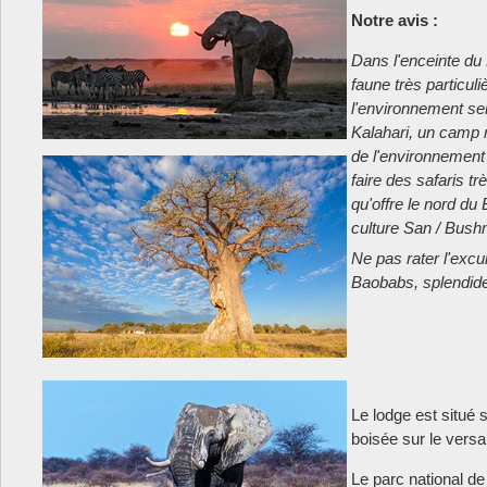
Notre avis :
Dans l'enceinte du
faune très particuli
l'environnement se
Kalahari, un camp 
de l'environnement 
faire des safaris tr
qu'offre le nord du
culture San / Bus
Ne pas rater l'exc
Baobabs, splendid
Le lodge est situé s
boisée sur le vers
Le parc national de