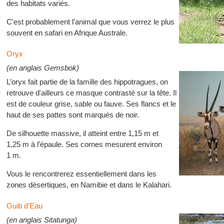
des habitats variés.
C'est probablement l'animal que vous verrez le plus
souvent en safari en Afrique Australe.
Oryx
(en anglais Gemsbok)
L’oryx fait partie de la famille des hippotragues, on
retrouve d'ailleurs ce masque contrasté sur la tête. Il
est de couleur grise, sable ou fauve. Ses flancs et le
haut de ses pattes sont marqués de noir.
De silhouette massive, il atteint entre 1,15 m et
1,25 m à l’épaule. Ses cornes mesurent environ
1 m.
Vous le rencontrerez essentiellement dans les
zones désertiques, en Namibie et dans le Kalahari.
Guib d'Eau
(en anglais Sitatunga)