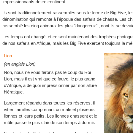
impressionnants de ce continent.
Ils sont traditionnellement rassemblés sous le terme de Big Five, l
dénomination qui remonte à l'époque des safaris de chasse. Les ch
rassemblé les cinq animaux les plus "dangereux" , dont ils se devaie
Les temps ont changé, et ce sont maintenant des trophées photogr
de nos safaris en Afrique, mais les Big Five exercent toujours la mê
Lion
(en anglais Lion)
Non, nous ne vous ferons pas le coup du Roi
Lion, mais il est vrai que ce fauve, le plus grand
d'Afrique, a de quoi impressionner par son allure
hiératique.
Largement répandu dans toutes les réserves, il
vit en familles comprenant un mâle et plusieurs
lionnes et leurs petits. Les lionnes chassent et le
mâle passe le plus clair de son temps à dormir.