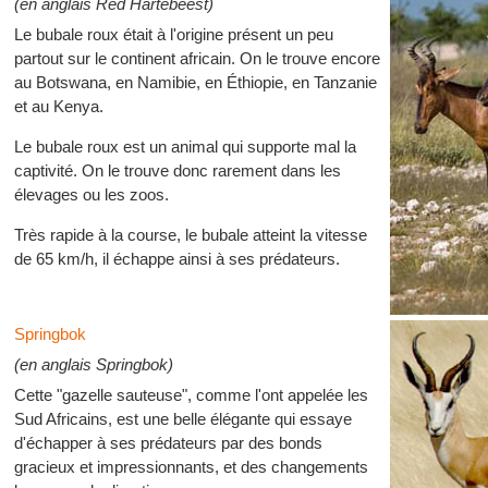
(en anglais Red Hartebeest)
Le bubale roux était à l'origine présent un peu
partout sur le continent africain. On le trouve encore
au Botswana, en Namibie, en Éthiopie, en Tanzanie
et au Kenya.
Le bubale roux est un animal qui supporte mal la
captivité. On le trouve donc rarement dans les
élevages ou les zoos.
Très rapide à la course, le bubale atteint la vitesse
de 65 km/h, il échappe ainsi à ses prédateurs.
Springbok
(en anglais Springbok)
Cette "gazelle sauteuse", comme l'ont appelée les
Sud Africains, est une belle élégante qui essaye
d'échapper à ses prédateurs par des bonds
gracieux et impressionnants, et des changements