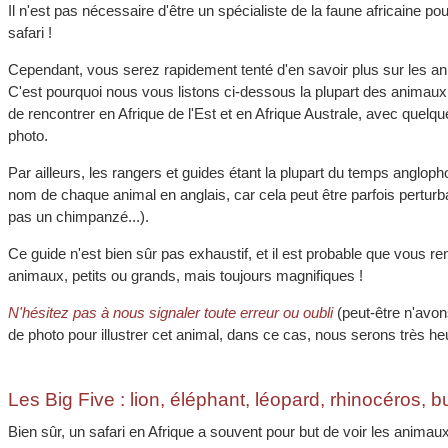
Il n'est pas nécessaire d'être un spécialiste de la faune africaine po
safari !
Cependant, vous serez rapidement tenté d'en savoir plus sur les 
C'est pourquoi nous vous listons ci-dessous la plupart des animau
de rencontrer en Afrique de l'Est et en Afrique Australe, avec quelqu
photo.
Par ailleurs, les rangers et guides étant la plupart du temps anglop
nom de chaque animal en anglais, car cela peut être parfois perturb
pas un chimpanzé...).
Ce guide n'est bien sûr pas exhaustif, et il est probable que vous re
animaux, petits ou grands, mais toujours magnifiques !
N'hésitez pas à nous signaler toute erreur ou oubli
(peut-être n'avo
de photo pour illustrer cet animal, dans ce cas, nous serons très he
Les Big Five : lion, éléphant, léopard, rhinocéros, bu
Bien sûr, un safari en Afrique a souvent pour but de voir les animaux