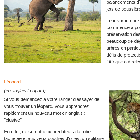
balancements d'u
jets de poussière
Leur surnombre 
commence à pos
préservation des
beaucoup de dégâ
arbres en partic
défis de protect
l'Afrique a à rele
Léopard
(en anglais Leopard)
Si vous demandez à votre ranger d'essayer de
vous trouver un léopard, vous apprendrez
rapidement un nouveau mot en anglais :
"elusive".
En effet, ce somptueux prédateur à la robe
tâchetée et aux yeux poudrés d'or est un solitaire