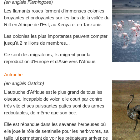
(en anglais Flamingoes)
Les flamants roses forment d'immenses colonies
bruyantes et ondoyantes sur les lacs de la vallée du
Rift en Afrique de l'Est, au Kenya et en Tanzanie.
Les colonies les plus importantes peuvent compter
jusqu'à 2 millions de membres...
Ce sont des migrateurs, ils migrent pour la
reproduction d'Europe et d'Asie vers l'Afrique.
Autruche
(en anglais Ostrich)
L'autruche d'Afrique est le plus grand de tous les
oiseaux. Incapable de voler, elle court par contre
très vite et ses puissantes pattes sont des armes
redoutables, de même que son bec.
Elle est répandue dans les savanes herbeuses où
elle joue le rôle de sentinelle pour les herbivores, sa
taille lui permettant de voir les prédateurs arriver de