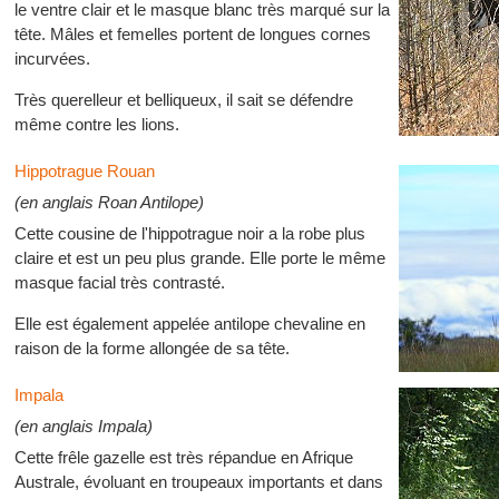
le ventre clair et le masque blanc très marqué sur la
tête. Mâles et femelles portent de longues cornes
incurvées.
Très querelleur et belliqueux, il sait se défendre
même contre les lions.
Hippotrague Rouan
(en anglais Roan Antilope)
Cette cousine de l'hippotrague noir a la robe plus
claire et est un peu plus grande. Elle porte le même
masque facial très contrasté.
Elle est également appelée antilope chevaline en
raison de la forme allongée de sa tête.
Impala
(en anglais Impala)
Cette frêle gazelle est très répandue en Afrique
Australe, évoluant en troupeaux importants et dans