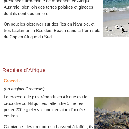
présence surprenante de manchots en Afrique
Australe, bien loin des terres polaires et glacées
dont ils sont coutumiers.
On peut les observer sur des îles en Namibie, et
très facilement à Boulders Beach dans la Péninsule
du Cap en Afrique du Sud.
Reptiles d'Afrique
Crocodile
(en anglais Crocodile)
Le crocodile le plus répandu en Afrique est le
crocodile du Nil qui peut atteindre 5 mètres,
peser 200 kg et vivre une centaine d’années
environ.
Carnivores, les crocodiles chassent à l’affût ; ils