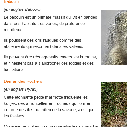
Babouin
(en anglais Baboon)
Le babouin est un primate massif qui vit en bandes
dans des habitats très variés, de préférence
rocailleux.
Ils poussent des cris rauques comme des
aboiements qui résonnent dans les vallées.
Ils peuvent être très agressifs envers les humains,
et n'hésitent pas à s'approcher des lodges et des
habitations.
Daman des Rochers
(en anglais Hyrax)
Cette étonnante petite marmotte fréquente les
kopjes, ces amoncellement rocheux qui forment
comme des îles au milieu de la savane, ainsi que
les falaises.
Curieusement, il est connu pour être le plus proche