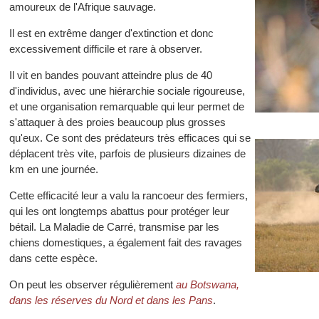
amoureux de l'Afrique sauvage.
Il est en extrême danger d'extinction et donc
excessivement difficile et rare à observer.
Il vit en bandes pouvant atteindre plus de 40
d'individus, avec une hiérarchie sociale rigoureuse,
et une organisation remarquable qui leur permet de
s'attaquer à des proies beaucoup plus grosses
qu'eux. Ce sont des prédateurs très efficaces qui se
déplacent très vite, parfois de plusieurs dizaines de
km en une journée.
Cette efficacité leur a valu la rancoeur des fermiers,
qui les ont longtemps abattus pour protéger leur
bétail. La Maladie de Carré, transmise par les
chiens domestiques, a également fait des ravages
dans cette espèce.
On peut les observer régulièrement
au Botswana,
dans les réserves du Nord et dans les Pans
.