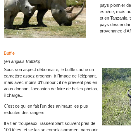
pays pionnier de
espèce, mais a
et en Tanzanie,
pays descendant
provenance d'Af
Buffle
(en anglais Buffalo)
Sous son aspect débonnaire, le buffle cache un
caractère assez grognon, à l'image de l'éléphant,
mais avec moins d'humour : il ne prévient pas en
vous donnant l'occasion de faire de belles photos,
il charge...
C'est ce qui en fait l'un des animaux les plus
redoutés des rangers.
Il vit en troupeaux, rassemblant souvent près de
100 têtes, et se laisse complaisamment parcourir