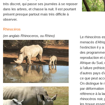
très discret, qui passe ses journées à se reposer
dans les arbres, et chasse la nuit. Il est pourtant
présent presque partout mais très difficile à
observer.
Rhinocéros
(en anglais Rhinoceros, ou Rhino)
Le rhinocéros es
menacés d'Afriq
l'extinction il y
des programmes 
reproduction et 
Afrique du Sud, 
à l'allure préhist
d'autres pays d'
ce que peut acco
On distingue le 
par déformation 
référence à la l
rhinocéros noir, 
les trouve essen