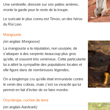
Une sentinelle, dressée sur ses pattes arrières,
monte la garde pour le reste de la troupe.
Le suricate le plus connu est Timon, un des héros
du Roi Lion.
Mangouste
(en anglais Mongoose)
La mangouste a la réputation, non usurpée, de
s'attaquer à des serpents beaucoup plus gros
qu'elle, et souvent très venimeux. Cette particularité
lui a attiré la sympathie des populations locales et
elle figure dans de nombreuses légendes.
On a longtemps cru qu'elle était immunisée contre
le venin des cobras, mais c'est sa vivacité qui lui
permet en fait d'éviter de se faire mordre.
Oryctérope, cochon de terre
(en anglais Aardvark)