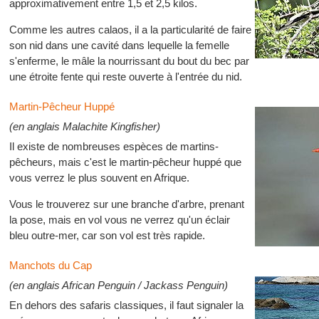
approximativement entre 1,5 et 2,5 kilos.
Comme les autres calaos, il a la particularité de faire
son nid dans une cavité dans lequelle la femelle
s'enferme, le mâle la nourrissant du bout du bec par
une étroite fente qui reste ouverte à l'entrée du nid.
Martin-Pêcheur Huppé
(en anglais Malachite Kingfisher)
Il existe de nombreuses espèces de martins-
pêcheurs, mais c'est le martin-pêcheur huppé que
vous verrez le plus souvent en Afrique.
Vous le trouverez sur une branche d'arbre, prenant
la pose, mais en vol vous ne verrez qu'un éclair
bleu outre-mer, car son vol est très rapide.
Manchots du Cap
(en anglais African Penguin / Jackass Penguin)
En dehors des safaris classiques, il faut signaler la