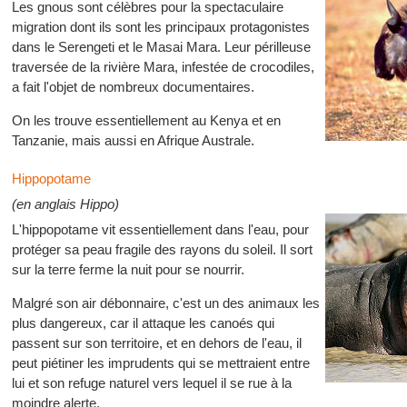
Les gnous sont célèbres pour la spectaculaire
migration dont ils sont les principaux protagonistes
dans le Serengeti et le Masai Mara. Leur périlleuse
traversée de la rivière Mara, infestée de crocodiles,
a fait l'objet de nombreux documentaires.
On les trouve essentiellement au Kenya et en
Tanzanie, mais aussi en Afrique Australe.
Hippopotame
(en anglais Hippo)
L'hippopotame vit essentiellement dans l'eau, pour
protéger sa peau fragile des rayons du soleil. Il sort
sur la terre ferme la nuit pour se nourrir.
Malgré son air débonnaire, c'est un des animaux les
plus dangereux, car il attaque les canoés qui
passent sur son territoire, et en dehors de l'eau, il
peut piétiner les imprudents qui se mettraient entre
lui et son refuge naturel vers lequel il se rue à la
moindre alerte.