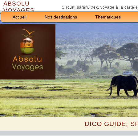
ABSOLU
Google
Circuit, safari, trek, voyage à la carte e
VOYAGES
Accueil
Nos destinations
Thématiques
DICO GUIDE, SP