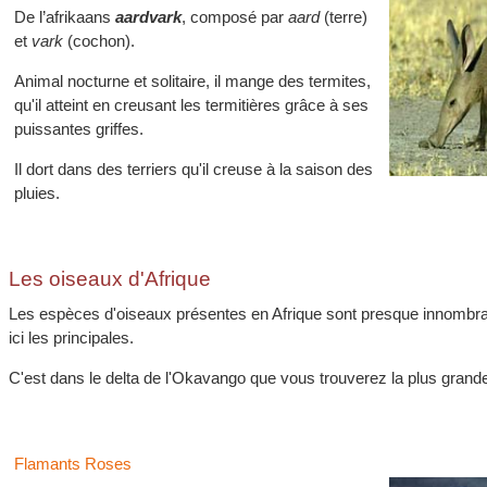
De l’afrikaans
aardvark
, composé par
aard
(terre)
et
vark
(cochon).
Animal nocturne et solitaire, il mange des termites,
qu'il atteint en creusant les termitières grâce à ses
puissantes griffes.
Il dort dans des terriers qu'il creuse à la saison des
pluies.
Les oiseaux d'Afrique
Les espèces d'oiseaux présentes en Afrique sont presque innombr
ici les principales.
C'est dans le delta de l'Okavango que vous trouverez la plus grande
Flamants Roses